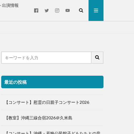
ト出演情報
最近の投稿
【コンサート】慰霊の日親子コンサート2026
【教室】沖縄三線合宿2026＠久米島
【コンサート】沖縄・若狭公民館子どもたちとの音