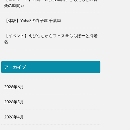
楽の時間☺️
【体験】YohaSの寺子屋 千葉😄
【イベント】えびなちゅらフェス＠ららぽーと海老
名
アーカイブ
2026年6月
2026年5月
2026年4月