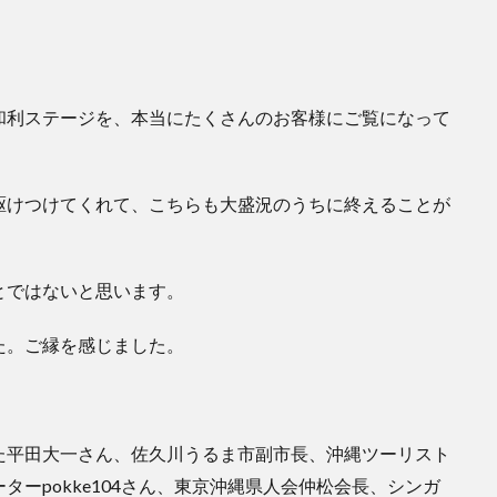
和利ステージを、本当にたくさんのお客様にご覧になって
駆けつけてくれて、こちらも大盛況のうちに終えることが
とではないと思います。
た。ご縁を感じました。
た平田大一さん、佐久川うるま市副市長、沖縄ツーリスト
ーpokke104さん、東京沖縄県人会仲松会長、シンガ