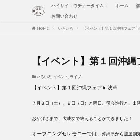
ハイサイ！ウチナータイム！
ホーム
講
お問い合わせ
HOME
いろいろ
【イベント】第１回沖縄フェア in
【イベント】第１回沖縄フェ
いろいろ
,
イベント
,
ライブ
【イベント】第１回沖縄フェア in 浅草
７月８日（土）、９日（日）と両日、司会進行と、出
おかげさまで、大成功で終えることができました！
オープニングセレモニーでは、
沖縄県から照屋副