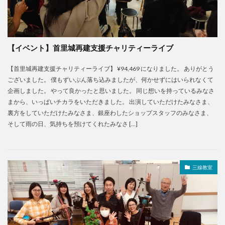
【イベント】首里城再建支援チャリティーライブ
【首里城再建支援チャリティーライブ】 ¥94,469 になりました。 ありがとう
ございました。 僕もずいぶん落ち込みましたが、何かせずにはいられなくて
企画しました。 やって良かったと思いました。 同じ想いを持っているみなさ
まから、いっぱいチカラをいただきました。 出演していただけたみなさま、
裏方をしていただけたみなさま、銀座わしたショップスタッフのみなさま、
そして雨の日、気持ちを預けてくれたみなさ […]
三線教室