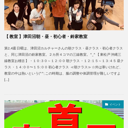
【 教室 】津田沼朝・昼・初心者・鈴家教室
第2,4週 日曜は、津田沼カルチャーさんの朝クラス・昼クラス・初心者クラス
と、同じ津田沼の鈴家教室。２カ所４コマの三線教室。^_^ 【 東松戸 沖縄三
線教室お稽古 】 ・１０:３０～１２:００ 朝クラス ・１２:１５～１３:４５ 昼ク
ラス ・１４:００〜１５:００ 初心者クラス ≪朝クラス≫ ☆外は寒いけれど、
教室の中は熱いという(^^; この時期は、服の調整や体調管理が難しいですよ
[…]
イベント