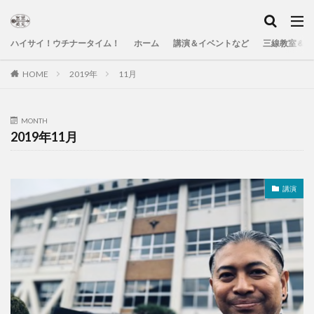
ハイサイ！ウチナータイム！
ホーム
講演＆イベントなど
三線教室＆Yo
HOME
2019年
11月
MONTH
2019年11月
講演