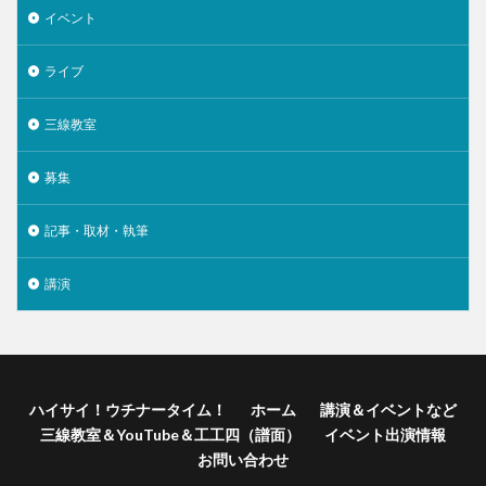
イベント
ライブ
三線教室
募集
記事・取材・執筆
講演
ハイサイ！ウチナータイム！
ホーム
講演＆イベントなど
三線教室＆YouTube＆工工四（譜面）
イベント出演情報
お問い合わせ