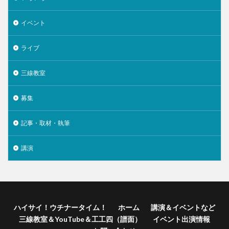
イベント
ライブ
三線教室
募集
記事・取材・執筆
講演
ハイサイ！ウチナータイム！
ホーム
講演＆イベントなど
三線教室＆YouTube＆工工四（譜面）
イベント出演情報