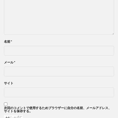
名前
*
メール
*
サイト
次回のコメントで使用するためブラウザーに自分の名前、メールアドレス、
サイトを保存する。