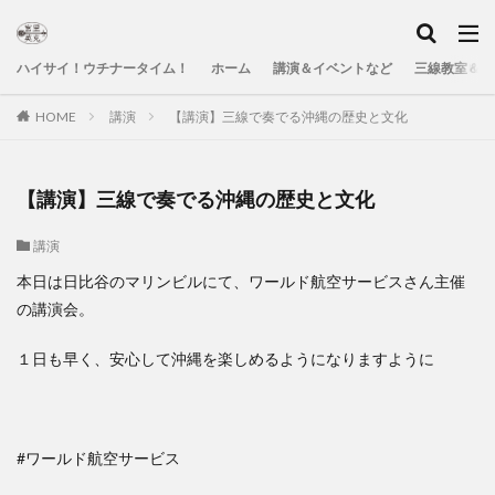
ハイサイ！ウチナータイム！
ホーム
講演＆イベントなど
三線教室＆Yo
HOME
講演
【講演】三線で奏でる沖縄の歴史と文化
【講演】三線で奏でる沖縄の歴史と文化
講演
本日は日比谷のマリンビルにて、ワールド航空サービスさん主催
の講演会。
１日も早く、安心して沖縄を楽しめるようになりますように
#ワールド航空サービス