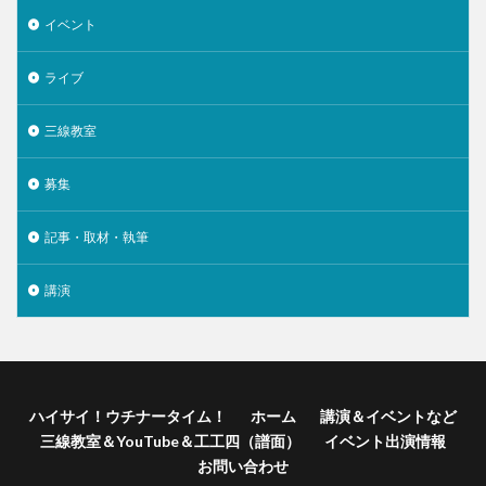
イベント
ライブ
三線教室
募集
記事・取材・執筆
講演
ハイサイ！ウチナータイム！
ホーム
講演＆イベントなど
三線教室＆YouTube＆工工四（譜面）
イベント出演情報
お問い合わせ