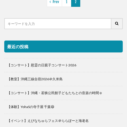
Prev
1
2
最近の投稿
【コンサート】慰霊の日親子コンサート2026
【教室】沖縄三線合宿2026＠久米島
【コンサート】沖縄・若狭公民館子どもたちとの音楽の時間☺️
【体験】YohaSの寺子屋 千葉😄
【イベント】えびなちゅらフェス＠ららぽーと海老名