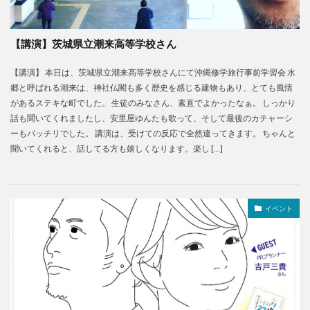
【講演】茨城県立潮来高等学校さん
【講演】 本日は、茨城県立潮来高等学校さんにて沖縄修学旅行事前学習会 水
郷と呼ばれる潮来は、神社仏閣も多く歴史を感じる建物もあり、とても風情
があるステキな町でした。 生徒のみなさん、素直でよかったなぁ。 しっかり
話も聞いてくれましたし、安里屋ゆんたも歌って、そして最後のカチャーシ
ーもバッチリでした。 講演は、受けての反応で全然違ってきます。 ちゃんと
聞いてくれると、話してる方も嬉しくなります。楽し […]
イベント