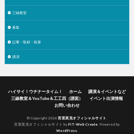
三線教室
募集
記事・取材・執筆
講演
ハイサイ！ウチナータイム！
ホーム
講演＆イベントなど
三線教室＆YouTube＆工工四（譜面）
イベント出演情報
お問い合わせ
© Copyright 2026
宮里英克オフィシャルサイト
.
宮里英克オフィシャルサイト by
FIT-Web Create
. Powered by
WordPress
.