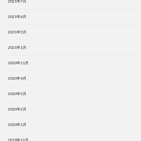
2021年7月
2021年6月
2021年5月
2021年1月
2020年11月
2020年4月
2020年3月
2020年2月
2020年1月
2019年12月