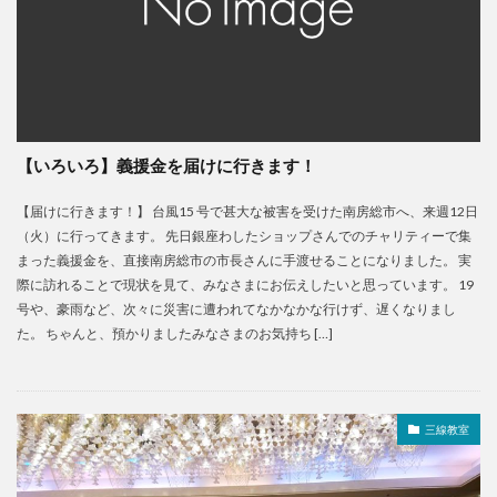
【いろいろ】義援金を届けに行きます！
【届けに行きます！】 台風15 号で甚大な被害を受けた南房総市へ、来週12日
（火）に行ってきます。 先日銀座わしたショップさんでのチャリティーで集
まった義援金を、直接南房総市の市長さんに手渡せることになりました。 実
際に訪れることで現状を見て、みなさまにお伝えしたいと思っています。 19
号や、豪雨など、次々に災害に遭われてなかなかな行けず、遅くなりまし
た。 ちゃんと、預かりましたみなさまのお気持ち […]
三線教室