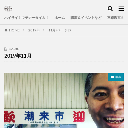
ハイサイ！ウチナータイム！
ホーム
講演＆イベントなど
三線教室＆Yo
HOME
2019年
11月 (ページ2)
MONTH
2019年11月
講演