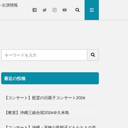
ト出演情報
最近の投稿
【コンサート】慰霊の日親子コンサート2026
【教室】沖縄三線合宿2026＠久米島
【コンサート】沖縄・若狭公民館子どもたちとの音