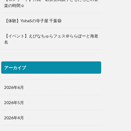
楽の時間☺️
【体験】YohaSの寺子屋 千葉😄
【イベント】えびなちゅらフェス＠ららぽーと海老
名
アーカイブ
2026年6月
2026年5月
2026年4月