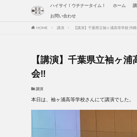
ハイサイ！ウチナータイム！
ホーム
講
お問い合わせ
HOME
講演
【講演】千葉県立袖ヶ浦高等学校 沖縄
【講演】千葉県立袖ヶ浦
会‼️
講演
本日は、袖ヶ浦高等学校さんにて講演でした。