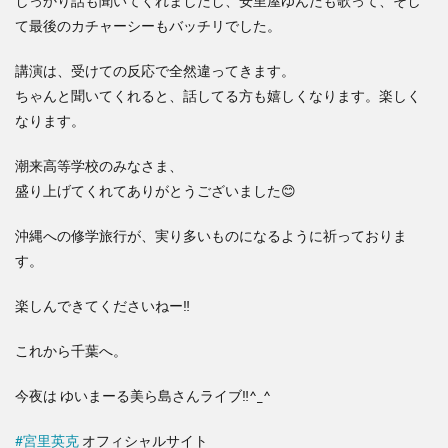
しっかり話も聞いてくれましたし、安里屋ゆんたも歌って、そし
て最後のカチャーシーもバッチリでした。
講演は、受けての反応で全然違ってきます。
ちゃんと聞いてくれると、話してる方も嬉しくなります。楽しく
なります。
潮来高等学校のみなさま、
盛り上げてくれてありがとうございました
😊
沖縄への修学旅行が、実り多いものになるように祈っておりま
す。
楽しんできてくださいねー
‼️
これから千葉へ。
今夜は ゆいまーる美ら島さんライブ
‼️
^_^
#
宮里英克
オフィシャルサイト