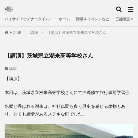
ハイサイ！ウチナータイム！
ホーム
講演＆イベントなど
三線教室＆Yo
HOME
講演
【講演】茨城県立潮来高等学校さん
【講演】茨城県立潮来高等学校さん
講演
【講演】
本日は、茨城県立潮来高等学校さんにて沖縄修学旅行事前学習会
水郷と呼ばれる潮来は、神社仏閣も多く歴史を感じる建物もあ
り、とても風情があるステキな町でした。