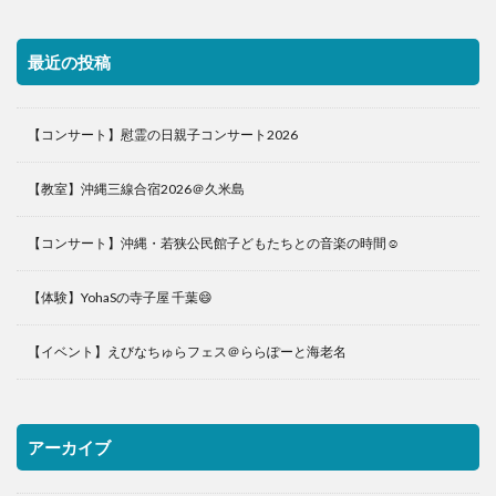
最近の投稿
【コンサート】慰霊の日親子コンサート2026
【教室】沖縄三線合宿2026＠久米島
【コンサート】沖縄・若狭公民館子どもたちとの音楽の時間☺️
【体験】YohaSの寺子屋 千葉😄
【イベント】えびなちゅらフェス＠ららぽーと海老名
アーカイブ