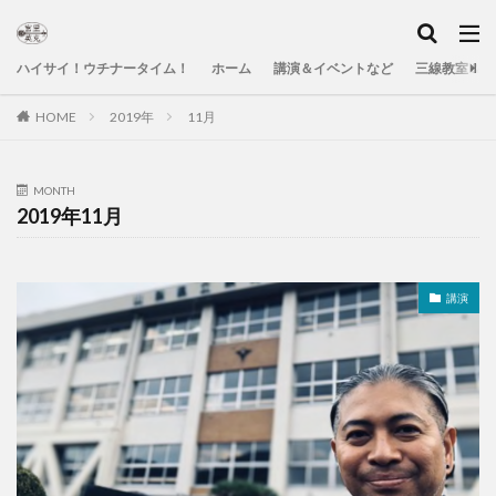
ハイサイ！ウチナータイム！
ホーム
講演＆イベントなど
三線教室＆Yo
HOME
2019年
11月
MONTH
2019年11月
講演