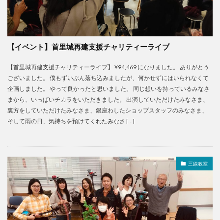
【イベント】首里城再建支援チャリティーライブ
【首里城再建支援チャリティーライブ】 ¥94,469 になりました。 ありがとう
ございました。 僕もずいぶん落ち込みましたが、何かせずにはいられなくて
企画しました。 やって良かったと思いました。 同じ想いを持っているみなさ
まから、いっぱいチカラをいただきました。 出演していただけたみなさま、
裏方をしていただけたみなさま、銀座わしたショップスタッフのみなさま、
そして雨の日、気持ちを預けてくれたみなさ […]
三線教室