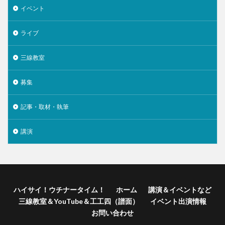
イベント
ライブ
三線教室
募集
記事・取材・執筆
講演
ハイサイ！ウチナータイム！
ホーム
講演＆イベントなど
三線教室＆YouTube＆工工四（譜面）
イベント出演情報
お問い合わせ