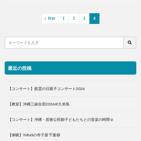
Prev
1
2
3
4
最近の投稿
【コンサート】慰霊の日親子コンサート2026
【教室】沖縄三線合宿2026＠久米島
【コンサート】沖縄・若狭公民館子どもたちとの音楽の時間☺️
【体験】YohaSの寺子屋 千葉😄