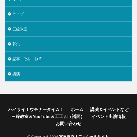
ライブ
三線教室
募集
記事・取材・執筆
講演
ハイサイ！ウチナータイム！
ホーム
講演＆イベントなど
三線教室＆YouTube＆工工四（譜面）
イベント出演情報
お問い合わせ
© Copyright 2026
宮里英克オフィシャルサイト
.