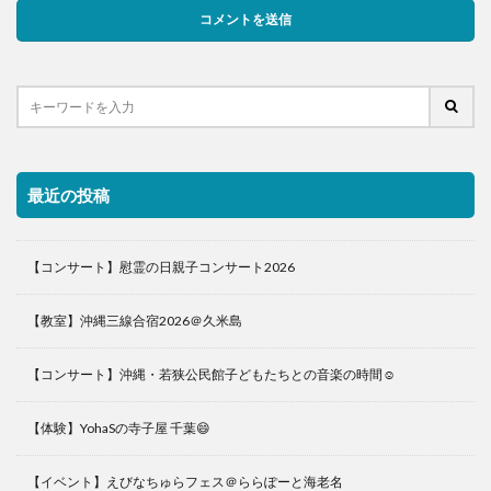
最近の投稿
【コンサート】慰霊の日親子コンサート2026
【教室】沖縄三線合宿2026＠久米島
【コンサート】沖縄・若狭公民館子どもたちとの音楽の時間☺️
【体験】YohaSの寺子屋 千葉😄
【イベント】えびなちゅらフェス＠ららぽーと海老名