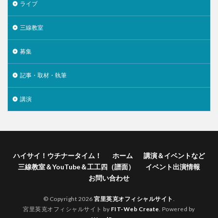
ライブ
三線教室
募集
記事・取材・執筆
講演
ハイサイ！ウチナータイム！
ホーム
講演＆イベントなど
三線教室＆YouTube＆工工四（譜面）
イベント出演情報
お問い合わせ
© Copyright 2026
宮里英克オフィシャルサイト
.
宮里英克オフィシャルサイト by
FIT-Web Create
. Powered by