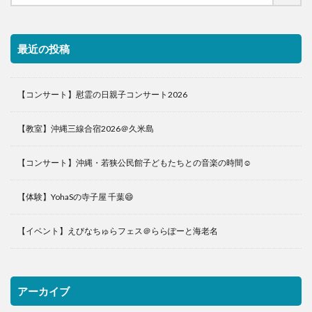
最近の投稿
【コンサート】慰霊の日親子コンサート2026
【教室】沖縄三線合宿2026＠久米島
【コンサート】沖縄・若狭公民館子どもたちとの音楽の時間☺️
【体験】YohaSの寺子屋 千葉😄
【イベント】えびなちゅらフェス＠ららぽーと海老名
アーカイブ