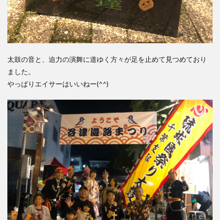
太鼓の音と、迫力の演舞に道ゆく方々が足を止めて見つめており
ました。
やっぱりエイサーはいいねー(^^)