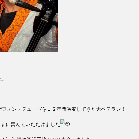
た。
！
ザフォン・テューバを１２年間演奏してきた大ベテラン！
さまに喜んでいただけました