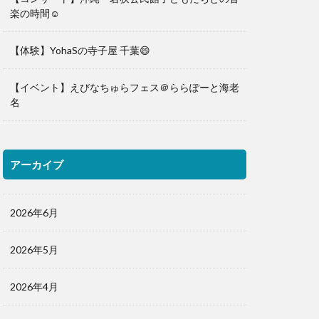
楽の時間☺️
【体験】YohaSの寺子屋 千葉😄
【イベント】えびなちゅらフェス＠ららぽーと海老
名
アーカイブ
2026年6月
2026年5月
2026年4月