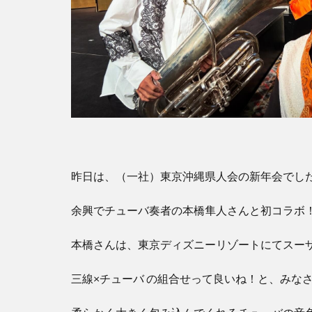
昨日は、（一社）東京沖縄県人会の新年会でし
余興でチューバ奏者の本橋隼人さんと初コラボ
本橋さんは、東京ディズニーリゾートにてスー
三線×チューバ の組合せって良いね！と、みな