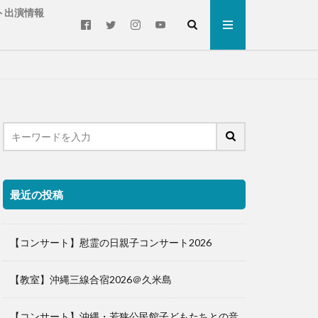
ト出演情報
最近の投稿
【コンサート】慰霊の日親子コンサート2026
【教室】沖縄三線合宿2026＠久米島
【コンサート】沖縄・若狭公民館子どもたちとの音