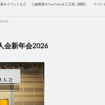
演＆イベントなど
三線教室＆YouTube＆工工四（譜面）
イベン
2026
会新年会2026