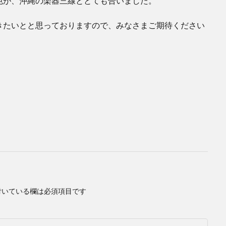
色が、沖縄の楽器三線ととても合いました。
きたいとと思っておりますので、みなさまご期待ください
付いている欄は必須項目です